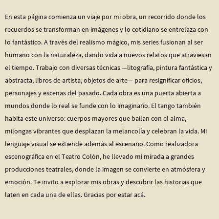
En esta página comienza un viaje por mi obra, un recorrido donde los
recuerdos se transforman en imágenes y lo cotidiano se entrelaza con
lo fantástico. A través del realismo mágico, mis series fusionan al ser
humano con la naturaleza, dando vida a nuevos relatos que atraviesan
el tiempo. Trabajo con diversas técnicas —litografía, pintura fantástica y
abstracta, libros de artista, objetos de arte— para resignificar oficios,
personajes y escenas del pasado. Cada obra es una puerta abierta a
mundos donde lo real se funde con lo imaginario. El tango también
habita este universo: cuerpos mayores que bailan con el alma,
milongas vibrantes que desplazan la melancolía y celebran la vida. Mi
lenguaje visual se extiende además al escenario. Como realizadora
escenográfica en el Teatro Colón, he llevado mi mirada a grandes
producciones teatrales, donde la imagen se convierte en atmósfera y
emoción. Te invito a explorar mis obras y descubrir las historias que
laten en cada una de ellas. Gracias por estar acá.