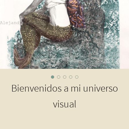
Bienvenidos a mi universo
visual
Grabados