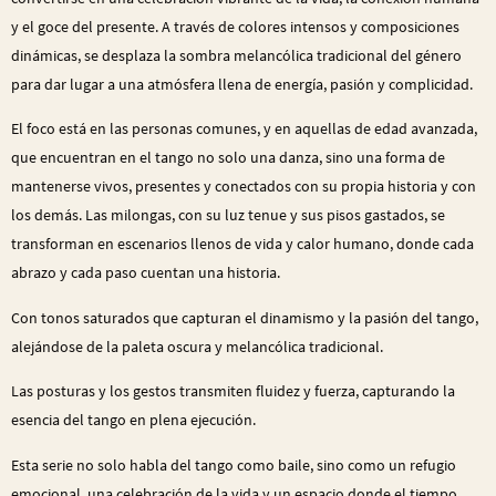
y el goce del presente. A través de colores intensos y composiciones
dinámicas, se desplaza la sombra melancólica tradicional del género
para dar lugar a una atmósfera llena de energía, pasión y complicidad.
El foco está en las personas comunes, y en aquellas de edad avanzada,
que encuentran en el tango no solo una danza, sino una forma de
mantenerse vivos, presentes y conectados con su propia historia y con
los demás. Las milongas, con su luz tenue y sus pisos gastados, se
transforman en escenarios llenos de vida y calor humano, donde cada
abrazo y cada paso cuentan una historia.
Con tonos saturados que capturan el dinamismo y la pasión del tango,
alejándose de la paleta oscura y melancólica tradicional.
Las posturas y los gestos transmiten fluidez y fuerza, capturando la
esencia del tango en plena ejecución.
Esta serie no solo habla del tango como baile, sino como un refugio
emocional, una celebración de la vida y un espacio donde el tiempo