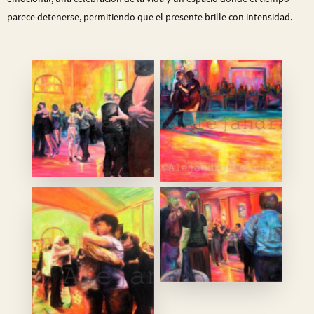
parece detenerse, permitiendo que el presente brille con intensidad.
La Milonga – Acrilico 100 x
No Caption
110 2016
En la Milonga
No Caption