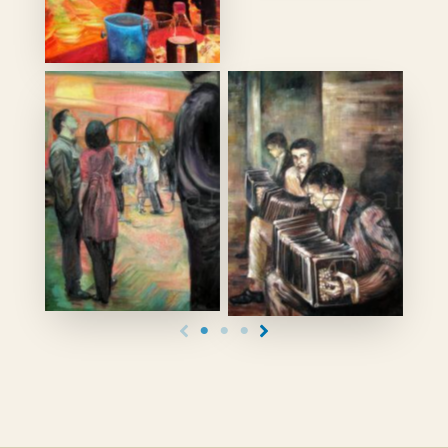
No Caption
Bandeoneon