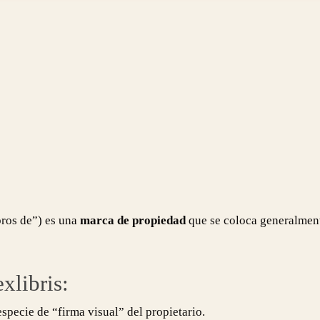
ibros de”) es una
marca de propiedad
que se coloca generalmente
xlibris:
especie de “firma visual” del propietario.