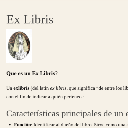
Ex Libris
Que es un Ex Libris
?
Un
exlibris
(del latín
ex libris
, que significa “de entre los l
con el fin de indicar a quién pertenece.
Características principales de un e
Función
: Identificar al dueño del libro. Sirve como una 