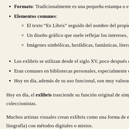
Formato
: Tradicionalmente es una pequeña estampa o et
Elementos comunes
:
El texto “Ex Libris” seguido del nombre del propie
Un diseño gráfico que suele reflejar los intereses
Imágenes simbólicas, heráldicas, fantásticas, liter
Los exlibris se utilizan desde el siglo XV, poco después 
Eran comunes en bibliotecas personales, especialmente en
Hoy en día, además de su uso funcional, son muy valorad
Hoy en día, el
exlibris
trasciende su función original de si
coleccionistas.
Muchos artistas visuales crean exlibris como una forma de ex
litografía) con métodos digitales o mixtos.