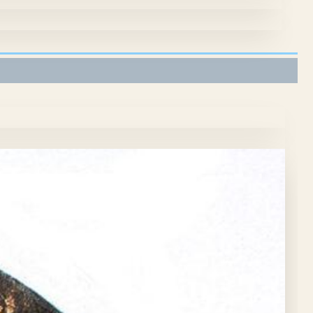
y21cm x 16cm 2024 Edición: 11 estampas
cm y21cm x 16cm 2024 Edición:10 estampas