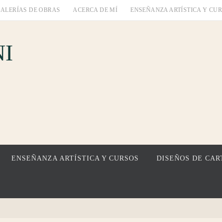
ALERÍAS DE OBRAS
ACERCA DE MÍ
ENSEÑANZA ARTÍSTICA Y CU
I
ENSEÑANZA ARTÍSTICA Y CURSOS
DISEÑOS DE CAR