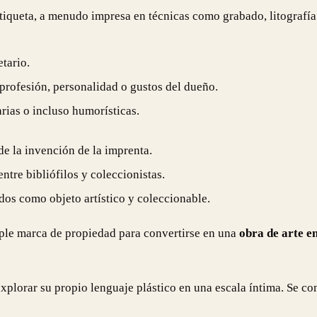
iqueta, a menudo impresa en técnicas como grabado, litografía 
tario.
, profesión, personalidad o gustos del dueño.
arias o incluso humorísticas.
de la invención de la imprenta.
tre bibliófilos y coleccionistas.
os como objeto artístico y coleccionable.
mple marca de propiedad para convertirse en una
obra de arte e
plorar su propio lenguaje plástico en una escala íntima. Se com