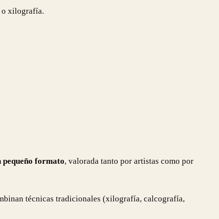
o xilografía.
n pequeño formato
, valorada tanto por artistas como por
binan técnicas tradicionales (xilografía, calcografía,